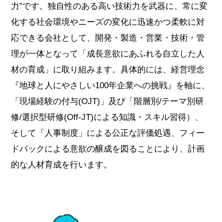
力”です。
独自性のある高い技術力を武器に、常に変
化する社会環境やニーズの変化に迅速かつ柔軟に対
応できる会社として、
開発・製造・営業・技術・管
理が一体となって「成長意欲にあふれる自立した人
材の育成」に取り組みます。
具体的には、経営理念
『地球と人にやさしい100年企業への挑戦』を軸に、
「現場経験の付与(OJT)」及び「階層別/テーマ別研
修/選択型研修(Off-JT)による知識・スキル習得）、
そして「人事制度」による公正な評価処遇、フィー
ドバックによる意欲の醸成を図ることにより、計画
的な人材育成を行います。