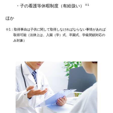
※1
子の看護等休暇制度（有給扱い）
ほか
※1：取得事由は子供に関して取得しなければならない事情があれば
取得可能
（法律上は、入園（学）式、卒園式、学級閉鎖対応の
み対象）