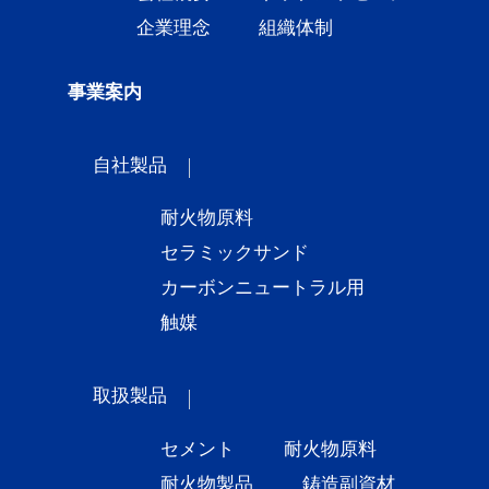
企業理念
組織体制
事業案内
自社製品
耐火物原料
セラミックサンド
カーボンニュートラル用
触媒
取扱製品
セメント
耐火物原料
耐火物製品
鋳造副資材