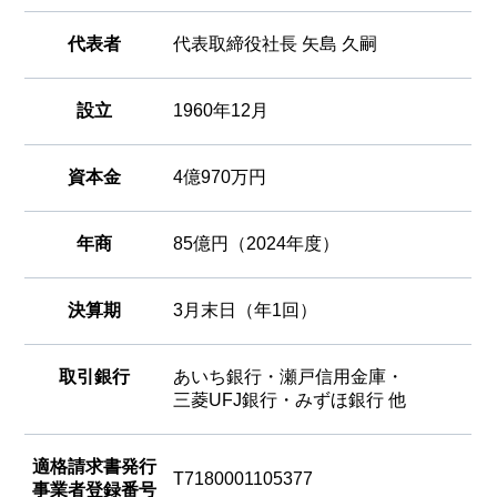
代表者
代表取締役社長 矢島 久嗣
設立
1960年12月
資本金
4億970万円
年商
85億円（2024年度）
決算期
3月末日（年1回）
取引銀行
あいち銀行・瀬戸信用金庫・
三菱UFJ銀行・
みずほ銀行 他
適格請求書発行
T7180001105377
事業者登録番号