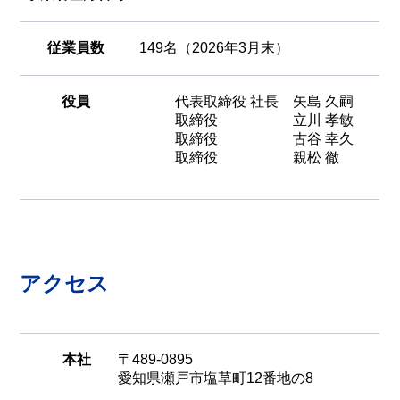
従業員数
149名（2026年3月末）
役員
代表取締役 社長 矢島 久嗣
取締役 立川 孝敏
取締役 古谷 幸久
取締役 親松 徹
アクセス
本社
〒489-0895
愛知県瀬戸市塩草町12番地の8