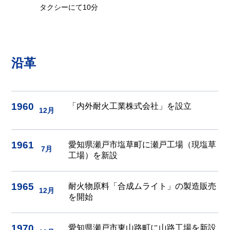
タクシーにて10分
沿革
1960
「内外耐火工業株式会社」を設立
12月
1961
愛知県瀬戸市塩草町に瀬戸工場（現塩草
7月
工場）を新設
1965
耐火物原料「合成ムライト」の製造販売
12月
を開始
1970
愛知県瀬戸市東山路町に山路工場を新設